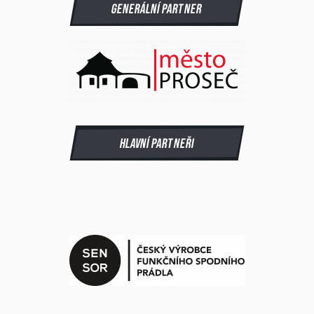
Generální partner
Hlavní partneři