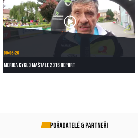
00:06:26
Merida Cyklo Maštale 2016 Report
POŘADATELÉ & PARTNEŘI