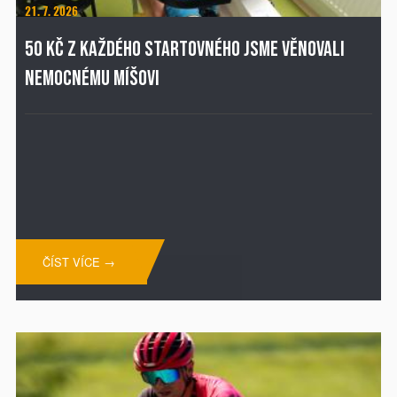
21. 7. 2026
50 KČ Z KAŽDÉHO STARTOVNÉHO JSME VĚNOVALI
NEMOCNÉMU MÍŠOVI
ČÍST VÍCE →