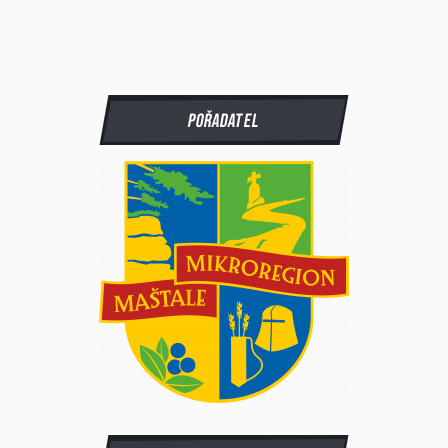
Pořadatel