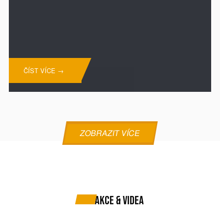
ČÍST VÍCE →
ZOBRAZIT VÍCE
AKCE & VIDEA