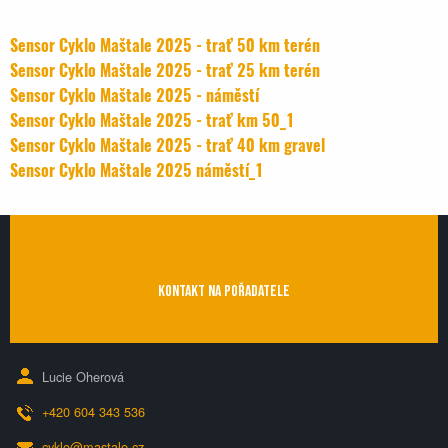
Sensor Cyklo Maštale 2025 - trať 50 km terén
Sensor Cyklo Maštale 2025 - trať 25 km terén
Sensor Cyklo Maštale 2025 - náměstí
Sensor Cyklo Maštale 2025 - trať km 50_1
Sensor Cyklo Maštale 2025 - trať 40 km gravel
Sensor Cyklo Maštale 2025 náměstí_1
KONTAKT NA POŘADATELE
Lucie Oherová
+420 604 343 536
cyklo@mastale.cz